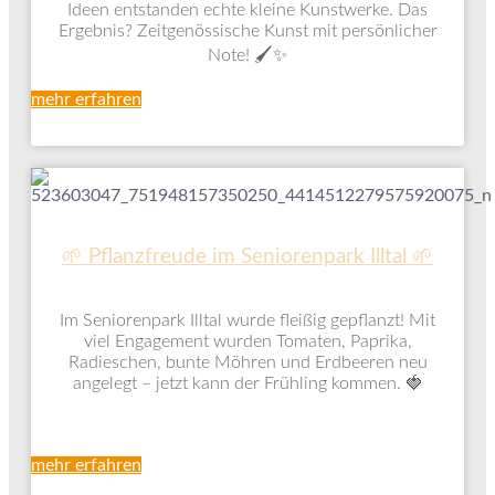
Ideen entstanden echte kleine Kunstwerke. Das
Ergebnis? Zeitgenössische Kunst mit persönlicher
Note! 🖌️✨
mehr erfahren
🌱 Pflanzfreude im Seniorenpark Illtal 🌱
Im Seniorenpark Illtal wurde fleißig gepflanzt! Mit
viel Engagement wurden Tomaten, Paprika,
Radieschen, bunte Möhren und Erdbeeren neu
angelegt – jetzt kann der Frühling kommen. 🍓
mehr erfahren