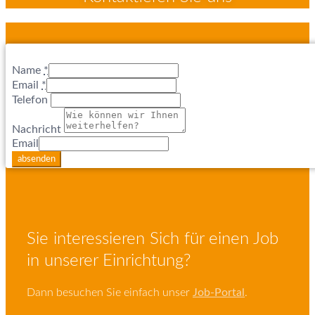
Name
*
Email
*
Telefon
Nachricht
Email
absenden
Sie interessieren Sich für einen Job
in unserer Einrichtung?
Dann besuchen Sie einfach unser
Job-Portal
.