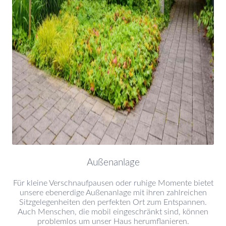
Außenanlage
Für kleine Verschnaufpausen oder ruhige Momente bietet
unsere ebenerdige Außenanlage mit ihren zahlreichen
Sitzgelegenheiten den perfekten Ort zum Entspannen.
Auch Menschen, die mobil eingeschränkt sind, können
problemlos um unser Haus herumflanieren.