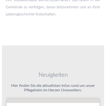
ihre Sozialkontakte aufrechtzuerhalten, das Leben in der
Gemeinde zu verfolgen, daran teilzunehmen und an ihrer
Lebensgeschichte festzuhalten.
Neuigkeiten
Hier finden Sie die aktuellsten Infos rund um unser
Pflegeheim im Herzen Urexweilers.